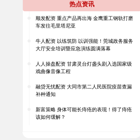
热点资讯
顺发配资 重点产品再出海 金鹰重工钢轨打磨
车发往毛里塔尼亚
牛人配资 以练筑防 以训强能！莞城政务服务
大厅安全培训暨应急演练圆满落幕
人人操盘配资 甘肃灵台灯盏头剧入选国家级
戏曲像音像工程
融贷无忧配资 大同市第二人民医院疫苗查漏
补种通知
新富策略 身体可能长痔疮的表现！得了痔疮
该如何缓解？