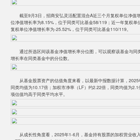
截至9月3日，招商安弘灵活配置混合A近三个月复权单位净值增长率为
位净值增长率为8.15%，位于同类可比基金58/119；近一年复权单位
复权单位净值增长率为-25.52%，位于同类可比基金110/119。
通过所选区间该基金净值增长率分位图，可以观察该基金与同类
增长率在同类基金中的分位数。
从基金股票资产的估值角度来看，以最新中报数据计算，2025年6
同类均值为10.17倍；加权市净率（LF）约2.22倍，同类均值为2.
项估值均高于同类平均水平。
从成长性角度看，2025年1-6月，基金持有股票的加权营业收入