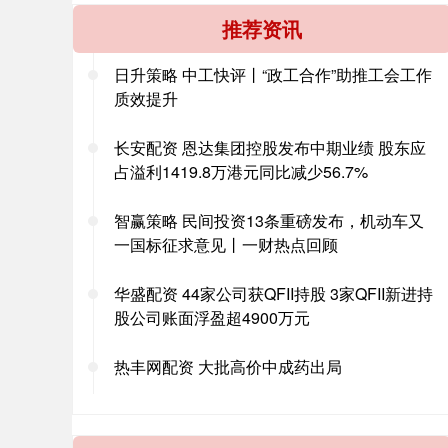
推荐资讯
日升策略 中工快评丨“政工合作”助推工会工作
质效提升
长安配资 恩达集团控股发布中期业绩 股东应
占溢利1419.8万港元同比减少56.7%
智赢策略 民间投资13条重磅发布，机动车又
一国标征求意见丨一财热点回顾
华盛配资 44家公司获QFII持股 3家QFII新进持
股公司账面浮盈超4900万元
热丰网配资 大批高价中成药出局