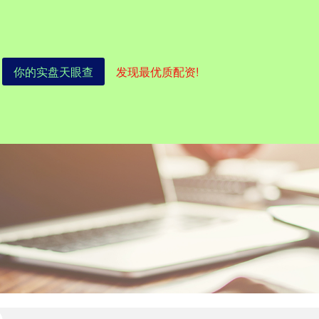
你的实盘天眼查
发现最优质配资!