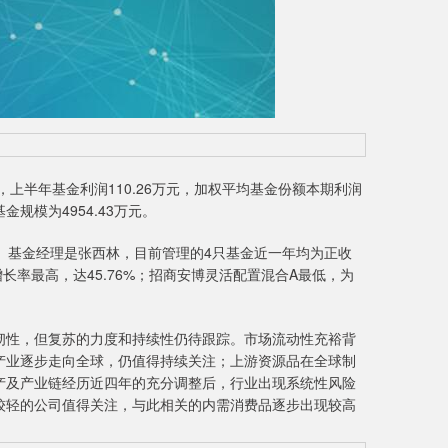
，上半年基金利润110.26万元，加权平均基金份额本期利润
金规模为4954.43万元。
。基金经理是张西林，目前管理的4只基金近一年均为正收
长率最高，达45.76%；招商安博灵活配置混合A最低，为
性，但复苏的力度和持续性仍待跟踪。市场流动性充裕背
产业逐步走向全球，仍值得持续关注；上游资源品在全球制
产及产业链经历近四年的充分调整后，行业出现系统性风险
较轻的公司值得关注，与此相关的内需消费品逐步出现较高