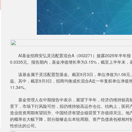
AI基金招商安弘灵活配置混合A（002271）披露2025年半年报
0.0335元。报告期内，基金净值增长率为3.15%，截至上半年末，基
该基金属于灵活配置型基金。截至9月3日，单位净值为1.06元
益。其中，截至9月3日，招商均衡成长混合A近一年复权单位净值增
11.34%。
基金管理人在中期报告中表示，展望下半年，经济仍维持较高韧
景下，市场下行风险可控，拟仍维持较高运作仓位。结构上，医药
造业投资周期有望回升、中国经济有望企稳背景下亦值得关注。地
的概率在大幅下降，部分能够走出本轮周期、资产负债表包袱相对
性价比的公司。