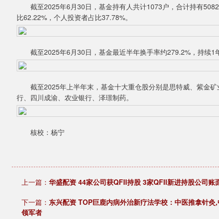
截至2025年6月30日，基金持有人共计1073户，合计持有5082
比62.22%，个人投资者占比37.78%。
截至2025年6月30日，基金最近半年换手率约279.2%，持续
截至2025年上半年末，基金十大重仓股分别是思特威、紫金矿
行、四川成渝、农业银行、泽璟制药。
核校：杨宁
上一篇：
华盛配资 44家公司获QFII持股 3家QFII新进持股公司账
下一篇：
东兴配资 TOP巨鹿内病外治新疗法学校：中医推拿针灸,
领军者