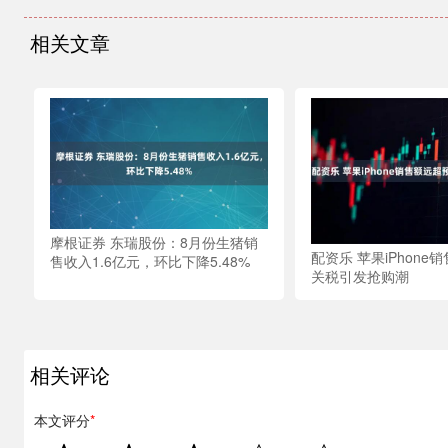
相关文章
摩根证券 东瑞股份：8月份生猪销
配资乐 苹果iPhone
售收入1.6亿元，环比下降5.48%
关税引发抢购潮
相关评论
本文评分
*