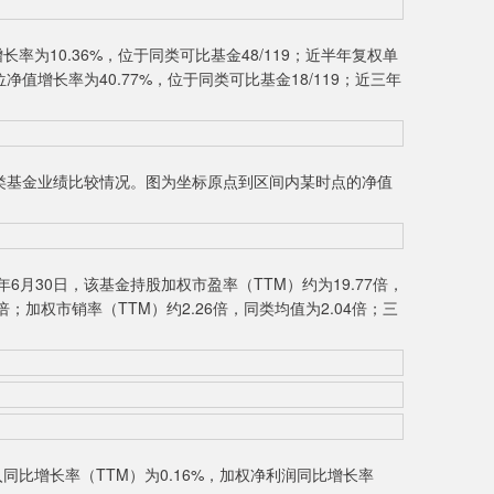
10.36%，位于同类可比基金48/119；近半年复权单
净值增长率为40.77%，位于同类可比基金18/119；近三年
基金业绩比较情况。图为坐标原点到区间内某时点的净值
月30日，该基金持股加权市盈率（TTM）约为19.77倍，
1倍；加权市销率（TTM）约2.26倍，同类均值为2.04倍；三
同比增长率（TTM）为0.16%，加权净利润同比增长率