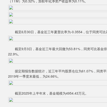
（TTM）为0.32%，加权年化净资产收益率为0.11%。
截至6月30日，基金近三年夏普比率为-0.3554，位于同类可比基金
截至9月3日，基金近三年最大回撤为53.81%，同类可比基金排名
22.9%。
据定期报告数据统计，近三年平均股票仓位为61.07%，同类平均为4
2019年一季度末最低，为24.66%。
截至2025年上半年末，基金规模为4954.43万元。