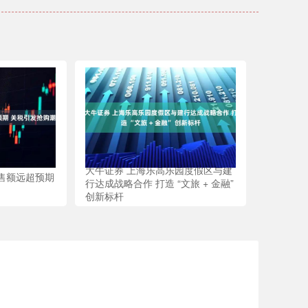
大牛证券 上海乐高乐园度假区与建
销售额远超预期
行达成战略合作 打造 “文旅 + 金融”
创新标杆