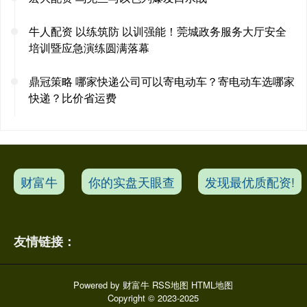
牛人配资 以练筑防 以训强能！莞城政务服务大厅安全
培训暨应急演练圆满落幕
鼎冠策略 哪家快递公司可以寄电动车？寄电动车选哪家
快递？比价省运费
财富牛
你的实盘天眼查
发现最优质配资!
友情链接：
Powered by
财富牛
RSS地图
HTML地图
Copyright
© 2023-2025