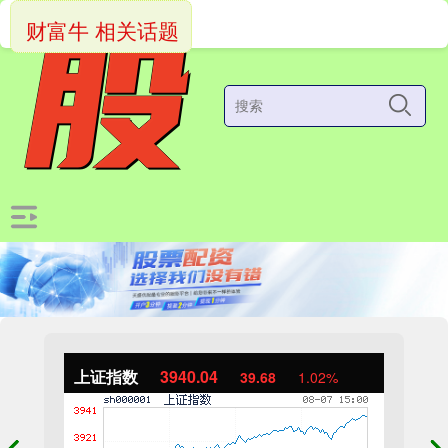
财富牛 相关话题
上证指数
3940.04
39.68
1.02%