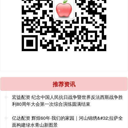
推荐资讯
宏益配资 纪念中国人民抗日战争暨世界反法西斯战争胜
利80周年大会第一次综合演练圆满结束
亿达配资 辉煌60年·我们的家园｜河山锦绣&#32;拉萨全
面构建绿水青山新图景