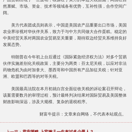
然禀赋、市场、资金、技术等领域各有优势，互补性强，合作空间广
阔。
美方代表团成员则表示，中国是美国农产品重要出口市场，美国
农业界珍视对华伙伴关系，致力于与中方共同做大合作蛋糕。稳定的
中美经贸关系对两国农业贸易至关重要，期待双边经贸关系维持良好
发展态势。
特朗普在今年初上台后通过《国际紧急经济权力法》对多个贸易
伙伴实施差别化关税政策，主要分为两类：芬太尼关税，以应对非法
药物危机为由对加拿大、墨西哥和中国所有产品加征关税；针对亚
洲、欧盟和巴西等的对等关税。
美国最高法院在本月初就白宫全面征收关税的诉讼案召开辩论，
该案需要数月的审理过程，预计最终判决结果对国际贸易及美国整体
财政影响深远，涉及大规模、复杂的退税程序。
财富牛提示：文章来自网络，不代表本站观点。
上一篇：
君安策略 上官婉儿一生有过多少男人？