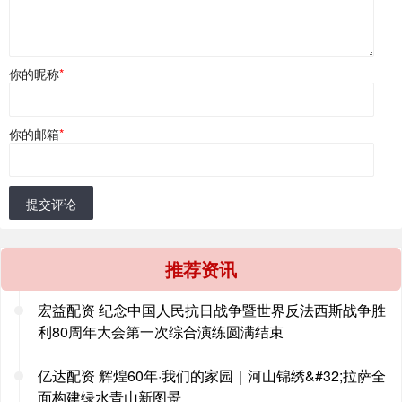
你的昵称
*
你的邮箱
*
提交评论
推荐资讯
宏益配资 纪念中国人民抗日战争暨世界反法西斯战争胜
利80周年大会第一次综合演练圆满结束
亿达配资 辉煌60年·我们的家园｜河山锦绣&#32;拉萨全
面构建绿水青山新图景