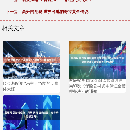
下一篇：
高升网配资 世界各地的奇特黄金传说
相关文章
财盛配资 国家金融监督管理总
传金所配资 “易中天”“德华”，集
局印发《保险公司资本保证金管
体大涨！
理办法》的通知