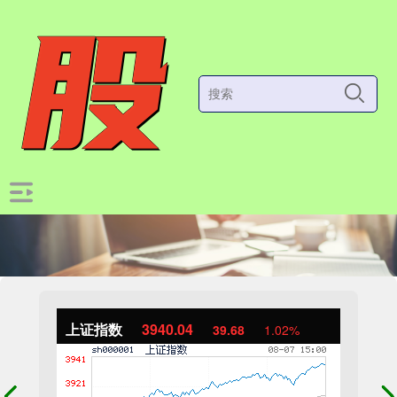
上证指数
3940.04
39.68
1.02%