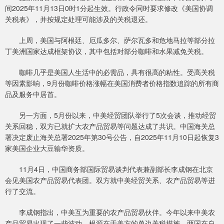
间2025年11月13日0时1分起生效。行政令同时要求修改《美国协调
关税表》，并按规定处理可能涉及的关税退还。
上周，美国与阿根廷、厄瓜多尔、萨尔瓦多和危地马拉等部分拉
丁美洲国家达成框架协议，其中包括对部分咖啡和水果减免关税。
咖啡几乎是美国人生活中的必需品，具有很高的粘性。受高关税
等因素影响，9月份咖啡价格涨幅在美国消费者价格指数追踪的所有商
品及服务中居首。
另一方面，5月份以来，中美经贸团队举行了5次会谈，推动经贸
关系回稳，双方已就扩大农产品贸易等问题达成了共识。中国海关总
署决定废止海关总署2025年第30号公告，自2025年11月10日起恢复3
家美国企业大豆输华资质。
11月4日，中国商务部国际贸易谈判代表兼副部长李成钢在北京
会见美国农产品贸易代表团。双方就中美经贸关系、农产品贸易等进
行了交流。
李成钢指出，中美互为重要的农产品贸易伙伴。今年以来中美农
产品贸易出现了一些波动，根源在于美方的单边关税措施，两国在自