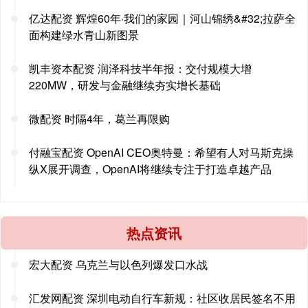
亿达配资 辉煌60年·我们的家园｜河山锦绣&#32;拉萨全
面构建绿水青山新图景
凯丰资本配资 润泽科技半年报：交付规模大增
220MW，研发与金融继续夯实增长基础
微配资 时隔4年，葛兰再限购
付融宝配资 OpenAI CEO奥特曼：希望有人对马斯克操
纵X展开调查，OpenAI将继续专注于打造卓越产品
热点资讯
宏大配资 乌克兰与以色列爆发口水战
汇发网配资 深圳电动自行车新规：社区收居民签名不用