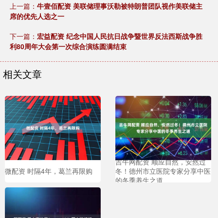
上一篇：
牛壹佰配资 美联储理事沃勒被特朗普团队视作美联储主
席的优先人选之一
下一篇：
宏益配资 纪念中国人民抗日战争暨世界反法西斯战争胜
利80周年大会第一次综合演练圆满结束
相关文章
吉牛网配资 顺应自然，安然过
微配资 时隔4年，葛兰再限购
冬！德州市立医院专家分享中医
的冬季养生之道