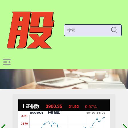
上证指数
3900.35
21.92
0.57%