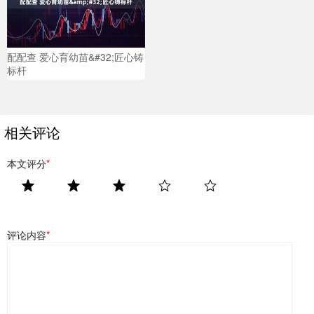
配配查 爱心育幼苗&#32;匠心铸
标杆
相关评论
本文评分
*
评论内容
*