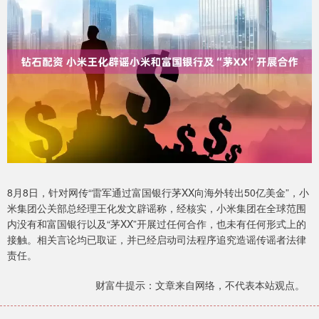
8月8日，针对网传“雷军通过富国银行茅XX向海外转出50亿美金”，小
米集团公关部总经理王化发文辟谣称，经核实，小米集团在全球范围
内没有和富国银行以及“茅XX”开展过任何合作，也未有任何形式上的
接触。相关言论均已取证，并已经启动司法程序追究造谣传谣者法律
责任。
财富牛提示：文章来自网络，不代表本站观点。