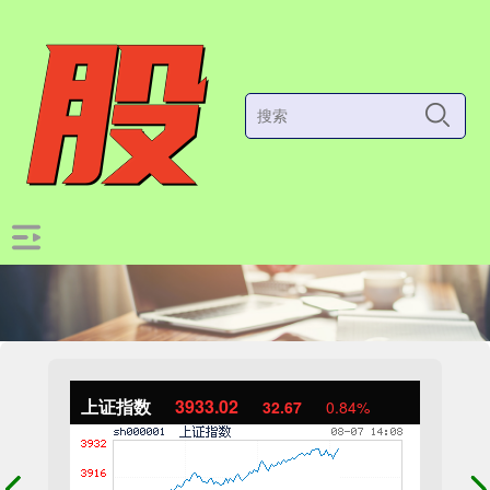
上证指数
3933.02
32.67
0.84%