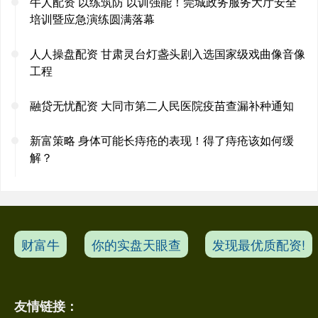
牛人配资 以练筑防 以训强能！莞城政务服务大厅安全
培训暨应急演练圆满落幕
人人操盘配资 甘肃灵台灯盏头剧入选国家级戏曲像音像
工程
融贷无忧配资 大同市第二人民医院疫苗查漏补种通知
新富策略 身体可能长痔疮的表现！得了痔疮该如何缓
解？
财富牛
你的实盘天眼查
发现最优质配资!
友情链接：