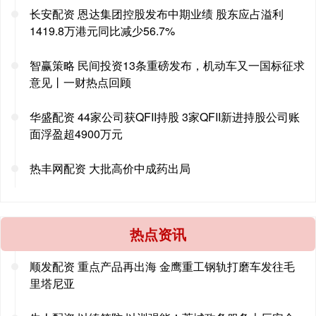
长安配资 恩达集团控股发布中期业绩 股东应占溢利
1419.8万港元同比减少56.7%
智赢策略 民间投资13条重磅发布，机动车又一国标征求
意见丨一财热点回顾
华盛配资 44家公司获QFII持股 3家QFII新进持股公司账
面浮盈超4900万元
热丰网配资 大批高价中成药出局
热点资讯
顺发配资 重点产品再出海 金鹰重工钢轨打磨车发往毛
里塔尼亚