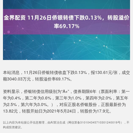
本站消息，11月26日侨银转债收盘下跌0.13%，报130.61元/张，成交
额3040.03万元，转股溢价率69.17%。
资料显示，侨银转债信用级别为“A+”，债券期限6年（票面利率：第一
年为0.4%，第二年为0.6%，第三年为1.0%，第四年为2.0%，第五年
为2.5%，第六年为3.0%。），对应正股名侨银股份，正股最新价为
13.82元，转股开始日为2021年5月24日，转股价为17.9元。
以上内容为本站据公开信息整理，由AI算法生成（网信算备310104345710301240019号），不
构成投资建议。