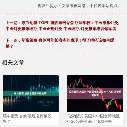
财富牛提示：文章来自网络，不代表本站观点。
上一篇：
东兴配资 TOP巨鹿内病外治新疗法学校：中医推拿针灸,
中医针灸推拿理疗,中医正规针灸,中医理疗,针灸推拿培训领军者
下一篇：
新富策略 身体可能长痔疮的表现！得了痔疮该如何缓
解？
相关文章
瑞丰配资 如何发现涨停板股
伯森配资 美国对中国台湾地区
票？
征20%关税 高于预期税率