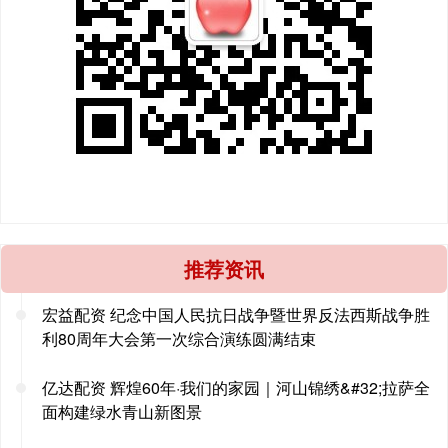
推荐资讯
宏益配资 纪念中国人民抗日战争暨世界反法西斯战争胜
利80周年大会第一次综合演练圆满结束
亿达配资 辉煌60年·我们的家园｜河山锦绣&#32;拉萨全
面构建绿水青山新图景