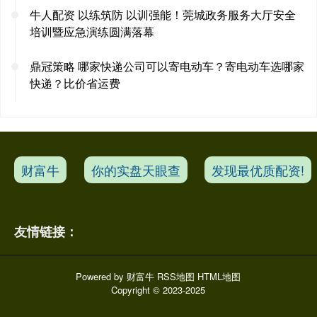
牛人配资 以练筑防 以训强能！莞城政务服务大厅安全
培训暨应急演练圆满落幕
鼎冠策略 哪家快递公司可以寄电动车？寄电动车选哪家
快递？比价省运费
财富牛
你的实盘天眼查
发现最优质配资!
友情链接：
Powered by
财富牛
RSS地图
HTML地图
Copyright
© 2023-2025