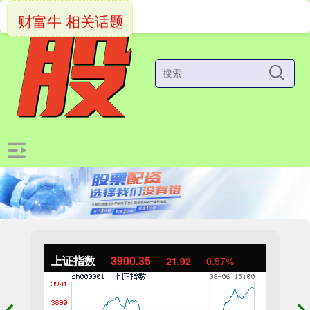
财富牛 相关话题
上证指数
3900.35
21.92
0.57%